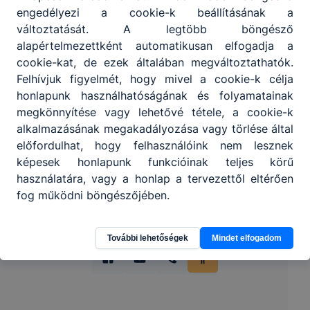
engedélyezi a cookie-k beállításának a
változtatását. A legtöbb böngésző
alapértelmezettként automatikusan elfogadja a
Partnereink
cookie-kat, de ezek általában megváltoztathatók.
Felhívjuk figyelmét, hogy mivel a cookie-k célja
honlapunk használhatóságának és folyamatainak
megkönnyítése vagy lehetővé tétele, a cookie-k
alkalmazásának megakadályozása vagy törlése által
előfordulhat, hogy felhasználóink nem lesznek
képesek honlapunk funkcióinak teljes körű
használatára, vagy a honlap a tervezettől eltérően
fog működni böngészőjében.
További lehetőségek
Mindet elfogadom