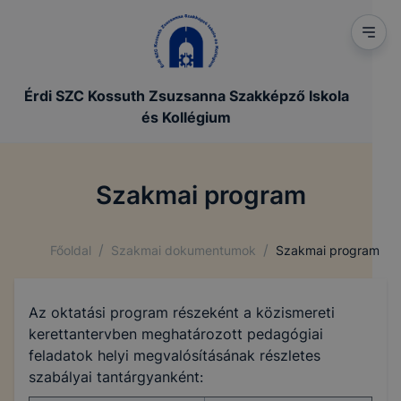
Érdi SZC Kossuth Zsuzsanna Szakképző Iskola
és Kollégium
Szakmai program
/
/
Főoldal
Szakmai dokumentumok
Szakmai program
Az oktatási program részeként a közismereti
kerettantervben meghatározott pedagógiai
feladatok helyi megvalósításának részletes
szabályai tantárgyanként: