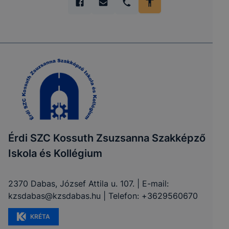
Érdi SZC Kossuth Zsuzsanna Szakképző
Iskola és Kollégium
2370 Dabas, József Attila u. 107. | E-mail:
kzsdabas@kzsdabas.hu | Telefon: +3629560670
KRÉTA