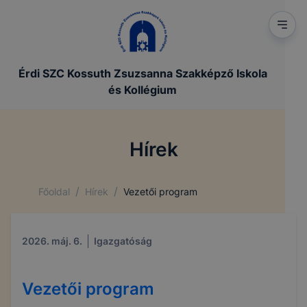
Érdi SZC Kossuth Zsuzsanna Szakképző Iskola
és Kollégium
Hírek
/
/
Főoldal
Hírek
Vezetői program
2026. máj. 6.
Igazgatóság
Vezetői program