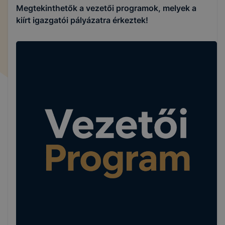
Megtekinthetők a vezetői programok, melyek a
kiírt igazgatói pályázatra érkeztek!